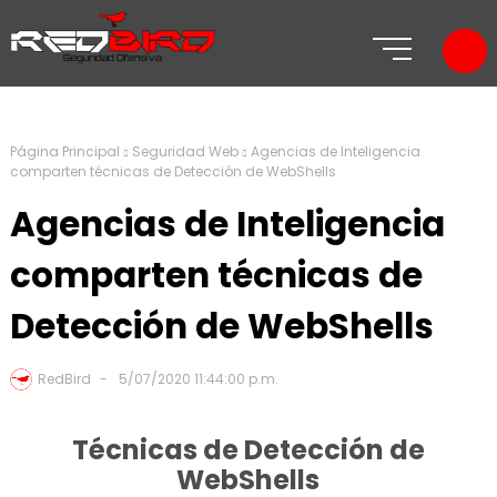
Página Principal
Seguridad Web
Agencias de Inteligencia
comparten técnicas de Detección de WebShells
Agencias de Inteligencia
comparten técnicas de
Detección de WebShells
RedBird
5/07/2020 11:44:00 p.m.
Técnicas de Detección de
WebShells