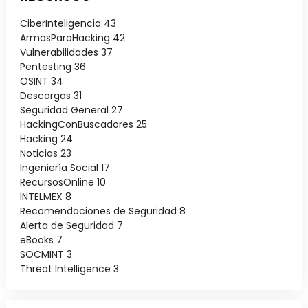
CiberInteligencia
43
ArmasParaHacking
42
Vulnerabilidades
37
Pentesting
36
OSINT
34
Descargas
31
Seguridad General
27
HackingConBuscadores
25
Hacking
24
Noticias
23
Ingeniería Social
17
RecursosOnline
10
INTELMEX
8
Recomendaciones de Seguridad
8
Alerta de Seguridad
7
eBooks
7
SOCMINT
3
Threat Intelligence
3