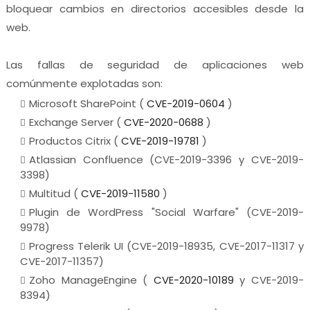
bloquear cambios en directorios accesibles desde la
web.
Las fallas de seguridad de aplicaciones web
comúnmente explotadas son:
Microsoft SharePoint (
CVE-2019-0604
)
Exchange Server (
CVE-2020-0688
)
Productos Citrix (
CVE-2019-19781
)
Atlassian Confluence (CVE-2019-3396 y CVE-2019-
3398)
Multitud (
CVE-2019-11580
)
Plugin de WordPress "Social Warfare" (CVE-2019-
9978)
Progress Telerik UI (CVE-2019-18935, CVE-2017-11317 y
CVE-2017-11357)
Zoho ManageEngine (
CVE-2020-10189
y CVE-2019-
8394)