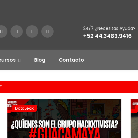
24/7 ¿Necesitas Ayuda?
+52 44.3483.9416
cursos
Blog
Contacto
DataLeak