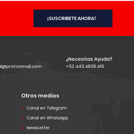
¡SUSCRIBETE AHORA!
¿Necesitas Ayuda?
ial@protonmail.com
+52 443.4839.416
Otros medios
Canal en Telegram
Canal en WhatsApp
NewsLetter