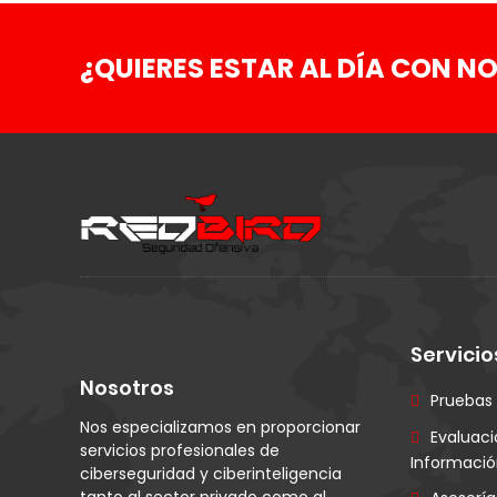
¿QUIERES ESTAR AL DÍA CON NO
Servicio
Nosotros
Pruebas
Nos especializamos en proporcionar
Evaluaci
servicios profesionales de
Informaci
ciberseguridad y ciberinteligencia
tanto al sector privado como al