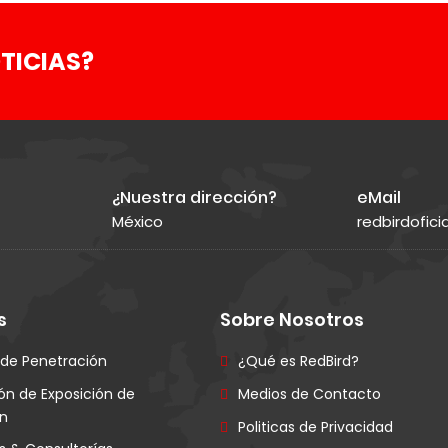
TICIAS?
¿Nuestra dirección?
eMail
México
redbirdofic
s
Sobre Nosotros
 de Penetración
¿Qué es RedBird?
ón de Exposición de
Medios de Contacto
ón
Politicas de Privacidad