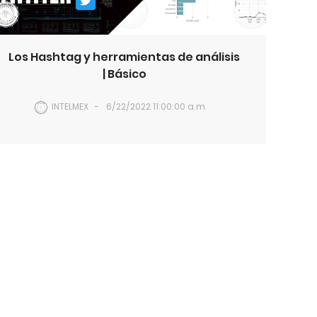
Los Hashtag y herramientas de análisis
| Básico
INTELMEX
6/22/2022 11:00:00 a.m.