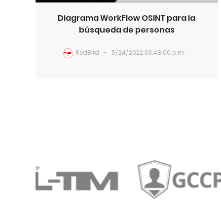
Diagrama WorkFlow OSINT para la
búsqueda de personas
RedBird
5/24/2022 03:48:00 p.m.