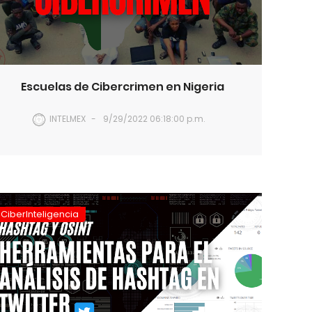
Escuelas de Cibercrimen en Nigeria
INTELMEX
9/29/2022 06:18:00 p.m.
CiberInteligencia