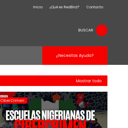
Inicio
¿Qué es RedBird?
Contacto
BUSCAR
¿Necesitas Ayuda?
Mostrar todo
CiberCrimen