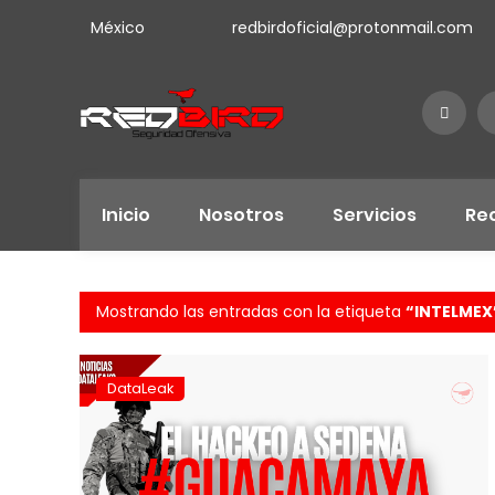
México
redbirdoficial@protonmail.com
Inicio
Nosotros
Servicios
Re
Mostrando las entradas con la etiqueta
INTELMEX
DataLeak