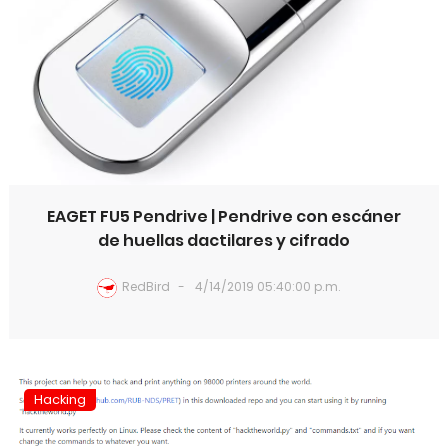
EAGET FU5 Pendrive | Pendrive con escáner
de huellas dactilares y cifrado
RedBird
4/14/2019 05:40:00 p.m.
Hacking