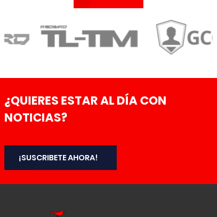
¿QUIERES ESTAR AL DÍA CON
NOTICIAS?
¡SUSCRIBETE AHORA!