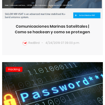
Comunicaciones Marinas Satelitales |
Como se hackean y como se protegen
RedBird
4/24/2019 07:39:00 p.m.
Hacking