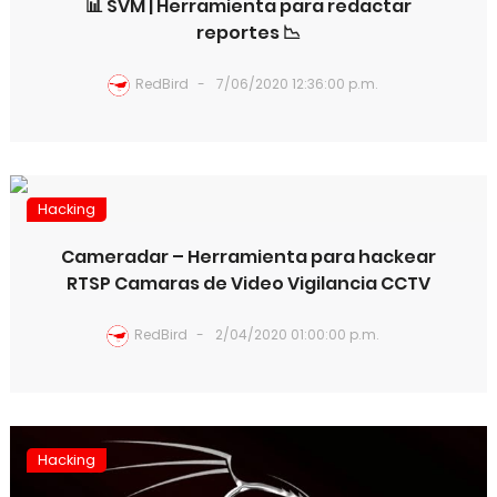
📊 SVM | Herramienta para redactar
reportes 📉
RedBird
7/06/2020 12:36:00 p.m.
Hacking
Cameradar – Herramienta para hackear
RTSP Camaras de Video Vigilancia CCTV
RedBird
2/04/2020 01:00:00 p.m.
Hacking