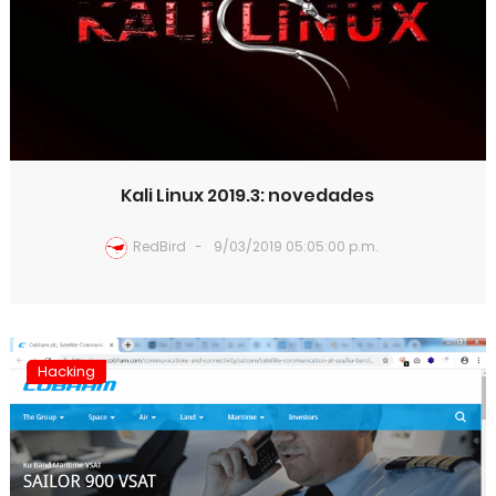
Kali Linux 2019.3: novedades
RedBird
9/03/2019 05:05:00 p.m.
Hacking