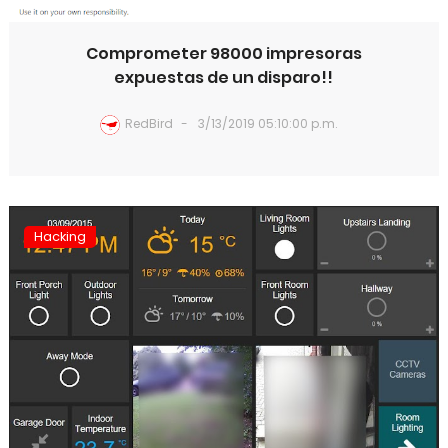
Comprometer 98000 impresoras
expuestas de un disparo!!
RedBird
3/13/2019 05:10:00 p.m.
Hacking