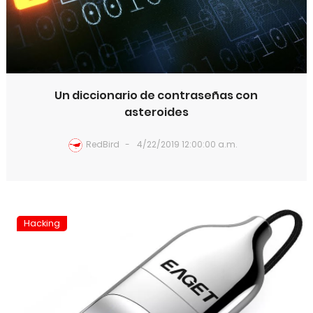
Un diccionario de contraseñas con
asteroides
RedBird
4/22/2019 12:00:00 a.m.
Hacking