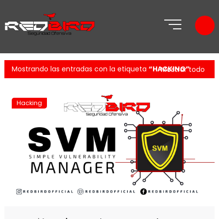
Mostrando las entradas con la etiqueta
HACKING
Mostrar todo
Hacking