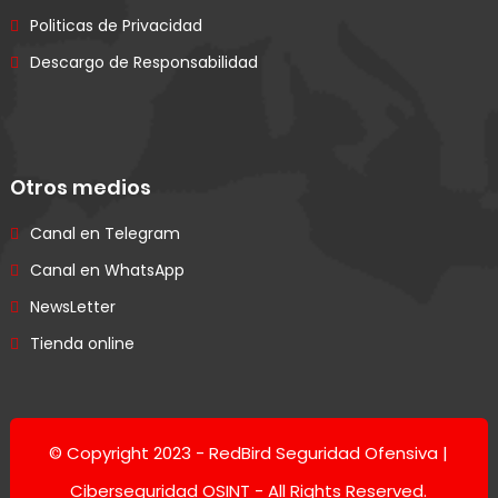
Politicas de Privacidad
Descargo de Responsabilidad
Otros medios
Canal en Telegram
Canal en WhatsApp
NewsLetter
Tienda online
© Copyright 2023 -
RedBird Seguridad Ofensiva |
Ciberseguridad OSINT
- All Rights Reserved.