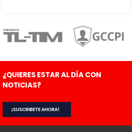
¿QUIERES ESTAR AL DÍA CON
NOTICIAS?
¡SUSCRIBETE AHORA!