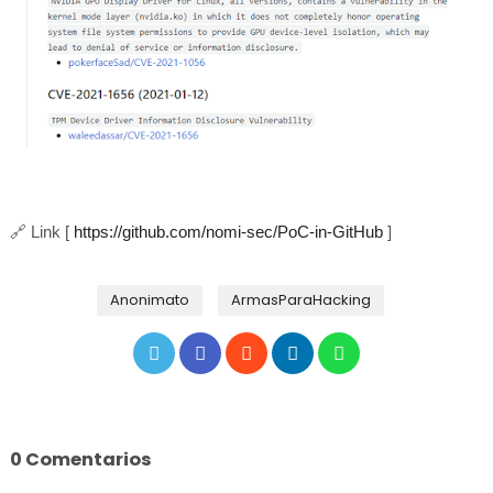
🔗
Link [
https://github.com/nomi-sec/PoC-in-GitHub
]
Anonimato
ArmasParaHacking
0 Comentarios