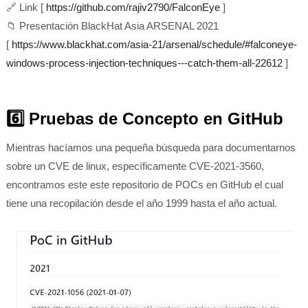
🔗
Link [
https://github.com/rajiv2790/FalconEye
]
📁 Presentación BlackHat Asia ARSENAL 2021
[
https://www.blackhat.com/asia-21/arsenal/schedule/#falconeye-
windows-process-injection-techniques---catch-them-all-22612
]
6️⃣ Pruebas de Concepto en GitHub
Mientras hacíamos una pequeña búsqueda para documentarnos
sobre un CVE de linux, específicamente CVE-2021-3560,
encontramos este este repositorio de POCs en GitHub el cual
tiene una recopilación desde el año 1999 hasta el año actual.