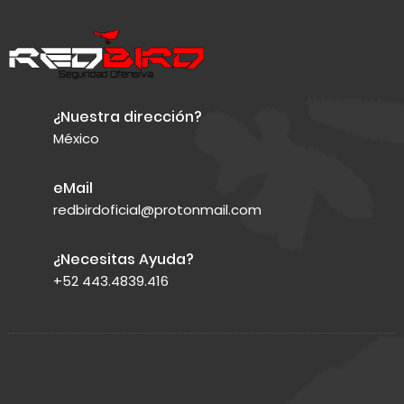
¿Nuestra dirección?
México
eMail
redbirdoficial@protonmail.com
¿Necesitas Ayuda?
+52 443.4839.416