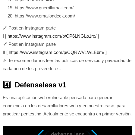
https://www.guerrillamail.com/
https://www.emailondeck.com/
🔗 Post en Instagram parte
I
[
https://www.instagram.com/p/CP6LNGLo1rc/
]
🔗 Post en Instagram parte
II
[
https://www.instagram.com/p/CQRWV1WLEbm/
]
⚠️ Te recomendamos leer las políticas de servicio y privacidad de
cada uno de los proveedores.
4️⃣ Defenseless v1
Es una aplicación web vulnerable pensada para generar
conciencia en los desarrolladores web y en nuestro caso, para
practicar pentesting. Actualmente se encuentra en primer versión.