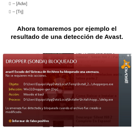
– [Adw]
– [Trj]
Ahora tomaremos por ejemplo el
resultado de una detección de Avast.