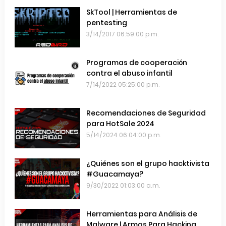
SkTool | Herramientas de
pentesting
3/14/2017 06:59:00 p.m.
Programas de cooperación
contra el abuso infantil
7/14/2022 05:25:00 p.m.
Recomendaciones de Seguridad
para HotSale 2024
5/14/2024 06:04:00 p.m.
¿Quiénes son el grupo hacktivista
#Guacamaya?
9/30/2022 01:03:00 a.m.
Herramientas para Análisis de
Malware | Armas Para Hacking