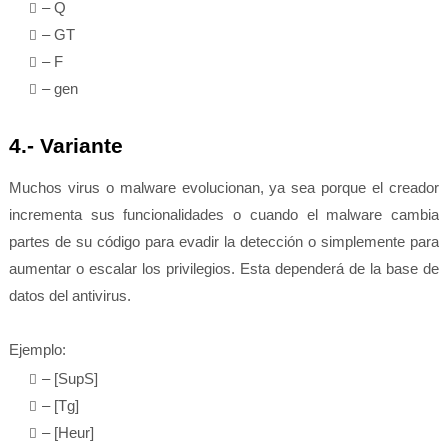
– Q
– GT
– F
– gen
4.- Variante
Muchos virus o malware evolucionan, ya sea porque el creador
incrementa sus funcionalidades o cuando el malware cambia
partes de su código para evadir la detección o simplemente para
aumentar o escalar los privilegios. Esta dependerá de la base de
datos del antivirus.
Ejemplo:
– [SupS]
– [Tg]
– [Heur]