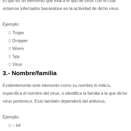
El tipo es un elemento que indica el tipo de virus con el cual
estamos infectados basándose en la actividad de dicho virus.
Ejemplo:
Trojan
Dropper
Worm
Spy
Virus
3.- Nombre/familia
Evidentemente este elemento como su nombre lo indica,
especifica el nombre del virus, o identifica la familia a la que dicho
virus pertenece. Esto también dependerá del antivirus.
Ejemplo:
– Inf