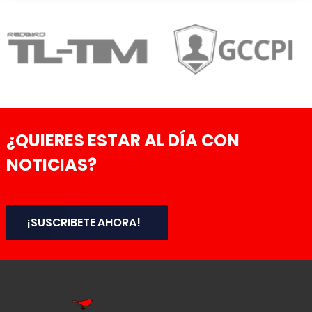
¿QUIERES ESTAR AL DÍA CON
NOTICIAS?
¡SUSCRIBETE AHORA!