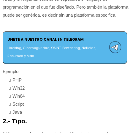
programación en el que fue diseñado. Pero también la plataforma
puede ser genérica, es decir sin una plataforma especifica.
UNETE A NUESTRO CANAL EN TELEGRAM
Hacking, Ciberseguridad, OSINT, Pentesting, Noticias,
Recursos y Más...
Ejemplo:
PHP
Win32
Win64
Script
Java
2.- Tipo.