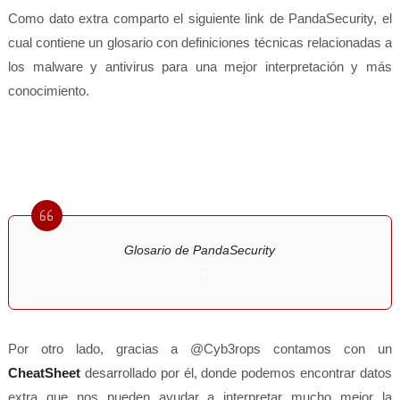
Como dato extra comparto el siguiente link de PandaSecurity, el
cual contiene un glosario con definiciones técnicas relacionadas a
los malware y antivirus para una mejor interpretación y más
conocimiento.
Glosario de PandaSecurity
Por otro lado, gracias a @Cyb3rops contamos con un
CheatSheet
desarrollado por él, donde podemos encontrar datos
extra que nos pueden ayudar a interpretar mucho mejor la