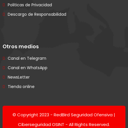
Politicas de Privacidad
Descargo de Responsabilidad
Otros medios
Canal en Telegram
Canal en WhatsApp
NewsLetter
Tienda online
© Copyright 2023 -
RedBird Seguridad Ofensiva |
Ciberseguridad OSINT
- All Rights Reserved.