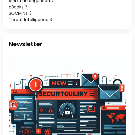
Alerta de Seguridad
7
eBooks
7
SOCMINT
3
Threat Intelligence
3
Newsletter