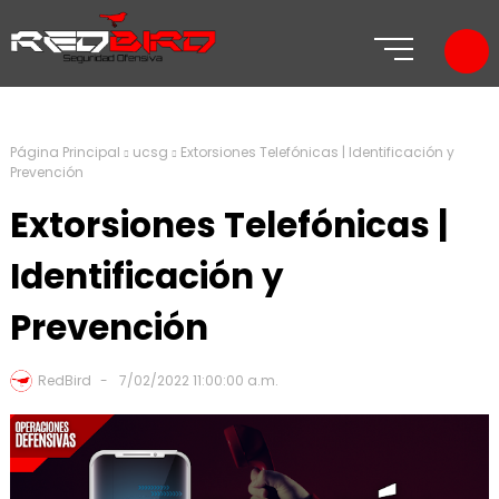
Página Principal
ucsg
Extorsiones Telefónicas | Identificación y
Prevención
Extorsiones Telefónicas |
Identificación y
Prevención
RedBird
7/02/2022 11:00:00 a.m.