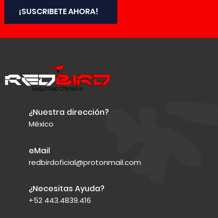
¡SUSCRIBETE AHORA!
¿Nuestra dirección?
México
eMail
redbirdoficial@protonmail.com
¿Necesitas Ayuda?
+52 443.4839.416