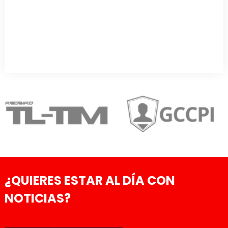
¿QUIERES ESTAR AL DÍA CON
NOTICIAS?