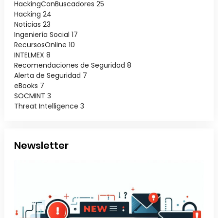
HackingConBuscadores
25
Hacking
24
Noticias
23
Ingeniería Social
17
RecursosOnline
10
INTELMEX
8
Recomendaciones de Seguridad
8
Alerta de Seguridad
7
eBooks
7
SOCMINT
3
Threat Intelligence
3
Newsletter