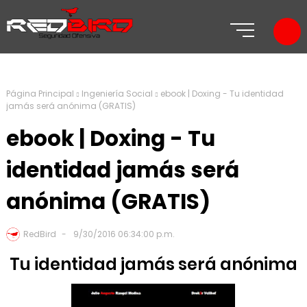
Página Principal
Ingeniería Social
ebook | Doxing - Tu identidad
jamás será anónima (GRATIS)
ebook | Doxing - Tu
identidad jamás será
anónima (GRATIS)
RedBird
9/30/2016 06:34:00 p.m.
Tu identidad jamás será anónima