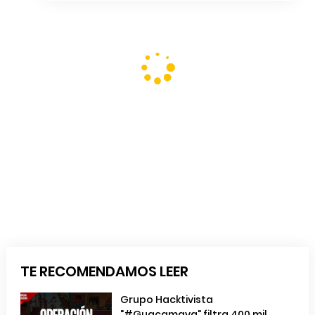
TE RECOMENDAMOS LEER
Grupo Hacktivista
"#Guacamaya" filtra 400 mil