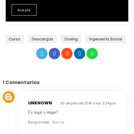
Curso
Descargas
Doxing
Ingeniería Social
1 Comentarios
UNKNOWN
20 de julio de 2018 a las 2:24 p.m.
Es legal o ilegar?
Responder
Borrar