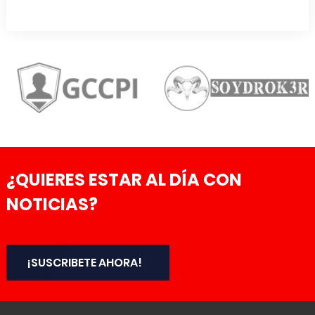
¿QUIERES ESTAR AL DÍA CON
NOTICIAS?
¡SUSCRIBETE AHORA!