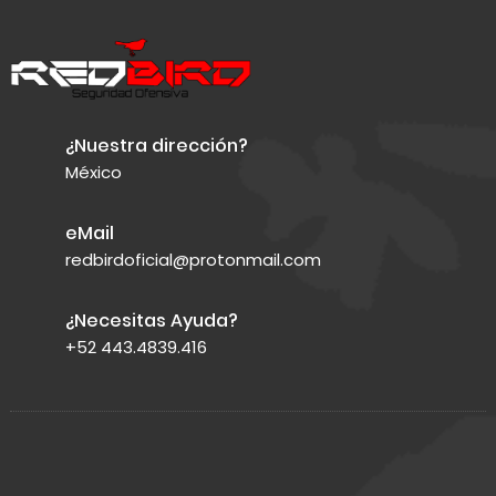
¿Nuestra dirección?
México
eMail
redbirdoficial@protonmail.com
¿Necesitas Ayuda?
+52 443.4839.416