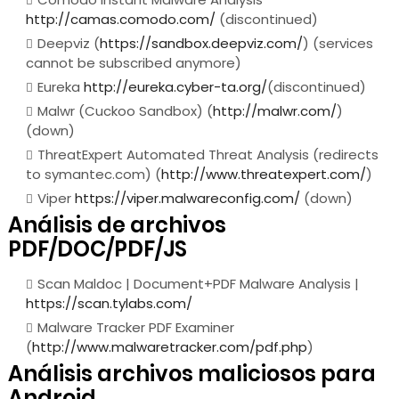
http://camas.comodo.com/
(discontinued)
Deepviz (
https://sandbox.deepviz.com/
) (services
cannot be subscribed anymore)
Eureka
http://eureka.cyber-ta.org/
(discontinued)
Malwr (Cuckoo Sandbox) (
http://malwr.com/
)
(down)
ThreatExpert Automated Threat Analysis (redirects
to symantec.com) (
http://www.threatexpert.com/
)
Viper
https://viper.malwareconfig.com/
(down)
Análisis de archivos
PDF/DOC/PDF/JS
Scan Maldoc | Document+PDF Malware Analysis |
https://scan.tylabs.com/
Malware Tracker PDF Examiner
(
http://www.malwaretracker.com/pdf.php
)
Análisis archivos maliciosos para
Android