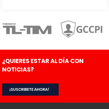
¿QUIERES ESTAR AL DÍA CON
NOTICIAS?
¡SUSCRIBETE AHORA!