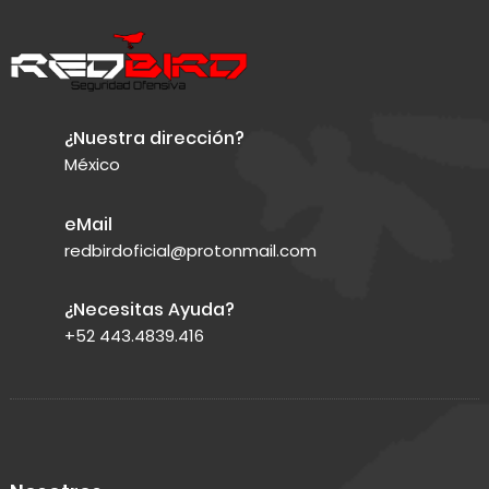
¿Nuestra dirección?
México
eMail
redbirdoficial@protonmail.com
¿Necesitas Ayuda?
+52 443.4839.416