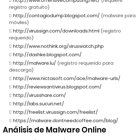
http://www.offensivecomputing.net/
(requiere
registro gratuito)
http://contagiodump.blogspot.com/
(malware para
móviles)
http://virussign.com/downloads.html
(registro
requerido)
http://www.nothink.org/viruswatch.php
http://dashke.blogspot.com/
http://malware.lu/
(registro requerido para
descarga)
http://www.nictasoft.com/ace/malware-urls/
http://reviewsantivirus.blogspot.com/
http://virusshare.com/
http://labs.sucuri.net/
http://freelist.virussign.com/freelist/
https://malware.dontneedcoffee.com/blog/
Análisis de Malware Online