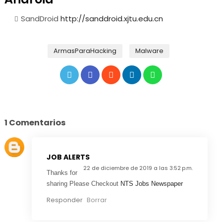
SandDroid
http://sanddroid.xjtu.edu.cn
ArmasParaHacking
Malware
1 Comentarios
JOB ALERTS
22 de diciembre de 2019 a las 3:52 p.m.
Thanks for
sharing Please Checkout
NTS Jobs Newspaper
Responder
Borrar