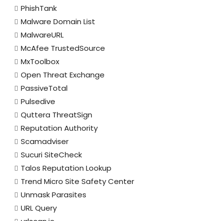
PhishTank
Malware Domain List
MalwareURL
McAfee TrustedSource
MxToolbox
Open Threat Exchange
PassiveTotal
Pulsedive
Quttera ThreatSign
Reputation Authority
Scamadviser
Sucuri SiteCheck
Talos Reputation Lookup
Trend Micro Site Safety Center
Unmask Parasites
URL Query