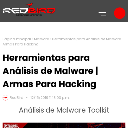
Página Principal
Malware
Herramientas para Análisis de Malware |
Armas Para Hacking
Herramientas para
Análisis de Malware |
Armas Para Hacking
RedBird
12/15/2019 11:18:00 p.m.
Análisis de Malware Toolkit