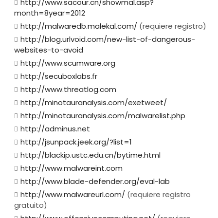
http://www.sacour.cn/showmal.asp?
month=8year=2012
http://malwaredb.malekal.com/
(requiere registro)
http://blog.urlvoid.com/new-list-of-dangerous-
websites-to-avoid
http://www.scumware.org
http://secuboxlabs.fr
http://www.threatlog.com
http://minotauranalysis.com/exetweet/
http://minotauranalysis.com/malwarelist.php
http://adminus.net
http://jsunpack.jeek.org/?list=1
http://blackip.ustc.edu.cn/bytime.html
http://www.malwareint.com
http://www.blade-defender.org/eval-lab
http://www.malwareurl.com/
(requiere registro
gratuito)