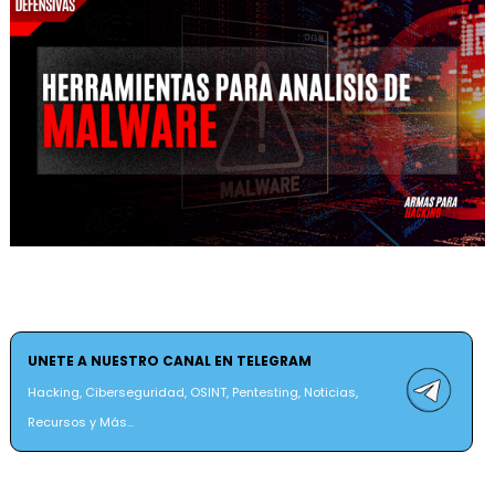
UNETE A NUESTRO CANAL EN TELEGRAM
Hacking, Ciberseguridad, OSINT, Pentesting, Noticias,
Recursos y Más...