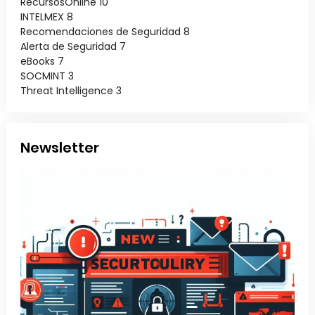
RecursosOnline
10
INTELMEX
8
Recomendaciones de Seguridad
8
Alerta de Seguridad
7
eBooks
7
SOCMINT
3
Threat Intelligence
3
Newsletter