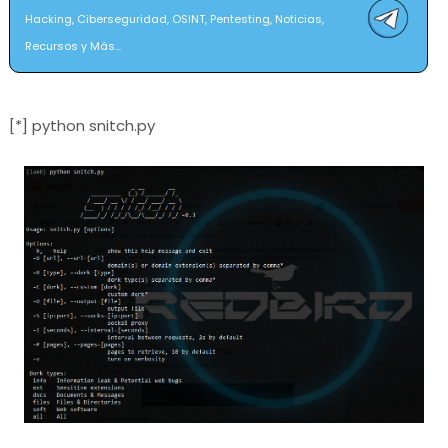
Hacking, Ciberseguridad, OSINT, Pentesting, Noticias,
Recursos y Más...
[*] python snitch.py