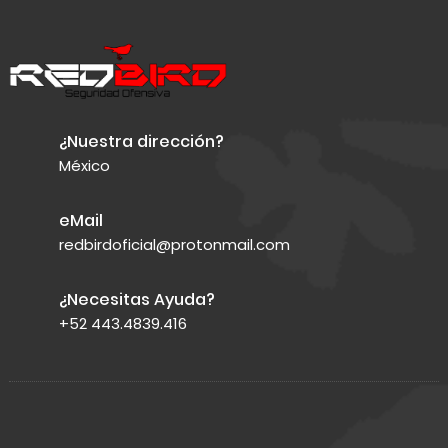
¿Nuestra dirección?
México
eMail
redbirdoficial@protonmail.com
¿Necesitas Ayuda?
+52 443.4839.416