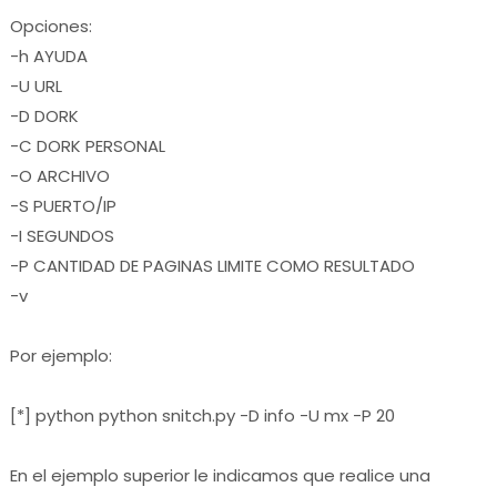
Opciones:
-h AYUDA
-U URL
-D DORK
-C DORK PERSONAL
-O ARCHIVO
-S PUERTO/IP
-I SEGUNDOS
-P CANTIDAD DE PAGINAS LIMITE COMO RESULTADO
-v
Por ejemplo:
[*] python python snitch.py -D info -U mx -P 20
En el ejemplo superior le indicamos que realice una