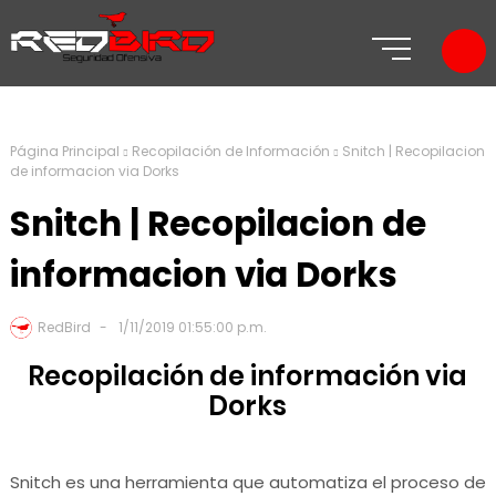
Página Principal
Recopilación de Información
Snitch | Recopilacion
de informacion via Dorks
Snitch | Recopilacion de
informacion via Dorks
RedBird
1/11/2019 01:55:00 p.m.
Recopilación de información via
Dorks
Snitch es una herramienta que automatiza el proceso de