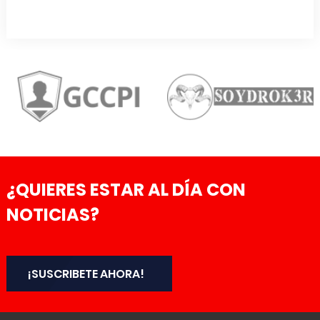
¿QUIERES ESTAR AL DÍA CON
NOTICIAS?
¡SUSCRIBETE AHORA!