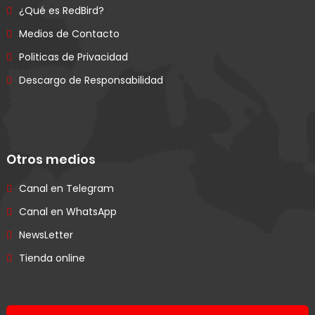
¿Qué es RedBird?
Medios de Contacto
Politicas de Privacidad
Descargo de Responsabilidad
Otros medios
Canal en Telegram
Canal en WhatsApp
NewsLetter
Tienda online