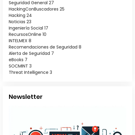
Seguridad General
27
HackingConBuscadores
25
Hacking
24
Noticias
23
Ingeniería Social
17
RecursosOnline
10
INTELMEX
8
Recomendaciones de Seguridad
8
Alerta de Seguridad
7
eBooks
7
SOCMINT
3
Threat Intelligence
3
Newsletter