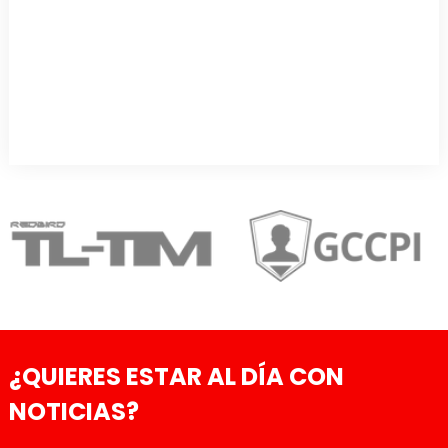
¿QUIERES ESTAR AL DÍA CON
NOTICIAS?