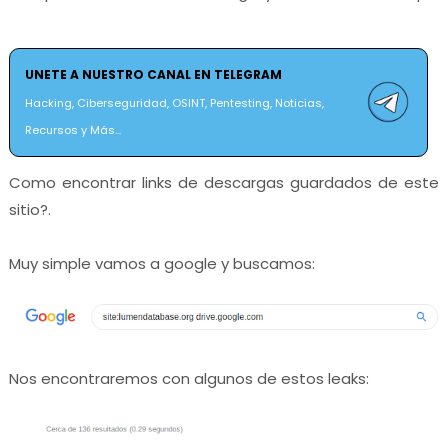
UNETE A NUESTRO CANAL EN TELEGRAM
Hacking, Ciberseguridad, OSINT, Pentesting, Noticias,
Recursos y Más...
Como encontrar links de descargas guardados de este
sitio?.
Muy simple vamos a google y buscamos:
Nos encontraremos con algunos de estos leaks: