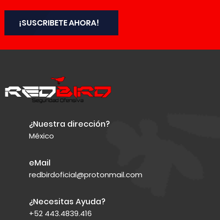
¡SUSCRIBETE AHORA!
¿Nuestra dirección?
México
eMail
redbirdoficial@protonmail.com
¿Necesitas Ayuda?
+52 443.4839.416