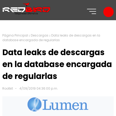
Página Principal
Descargas
Data leaks de descargas en la
database encargada de regularlas
Data leaks de descargas
en la database encargada
de regularlas
Rootkit
4/09/2019 04:36:00 p.m.