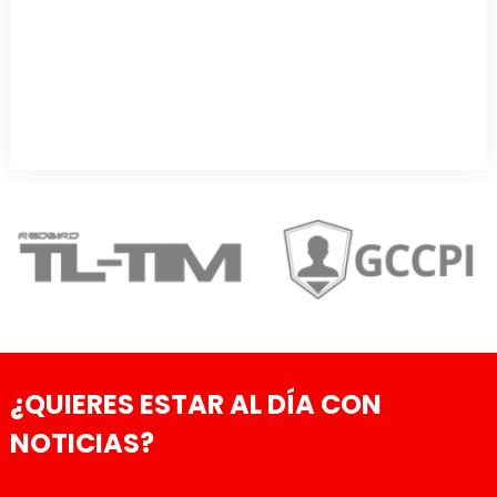
¿QUIERES ESTAR AL DÍA CON
NOTICIAS?