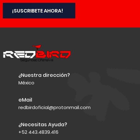
¡SUSCRIBETE AHORA!
¿Nuestra dirección?
México
eMail
redbirdoficial@protonmail.com
¿Necesitas Ayuda?
+52 443.4839.416