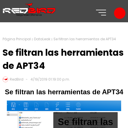
Página Principal
DataLeak
Se filtran las herramientas de APT34
Se filtran las herramientas
de APT34
RedBird
4/19/2019 01:19:00 p.m.
Se filtran las herramientas de APT34