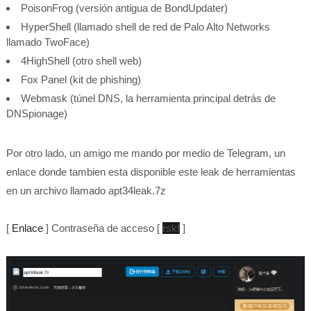
PoisonFrog (versión antigua de BondUpdater)
HyperShell (llamado shell de red de Palo Alto Networks
llamado TwoFace)
4HighShell (otro shell web)
Fox Panel (kit de phishing)
Webmask (túnel DNS, la herramienta principal detrás de
DNSpionage)
Por otro lado, un amigo me mando por medio de Telegram, un
enlace donde tambien esta disponible este leak de herramientas
en un archivo llamado apt34leak.7z
[
Enlace
] Contraseña de acceso [
rskf
]