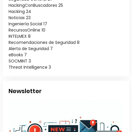
HackingConBuscadores
25
Hacking
24
Noticias
23
Ingeniería Social
17
RecursosOnline
10
INTELMEX
8
Recomendaciones de Seguridad
8
Alerta de Seguridad
7
eBooks
7
SOCMINT
3
Threat Intelligence
3
Newsletter