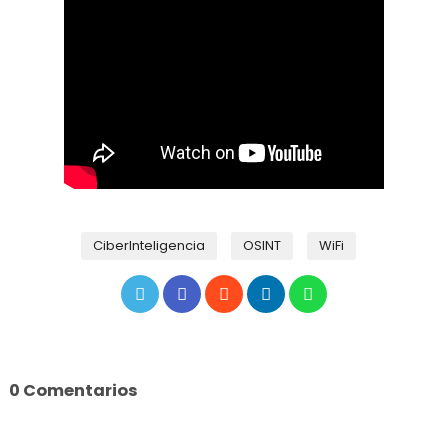
CiberInteligencia
OSINT
WiFi
0 Comentarios