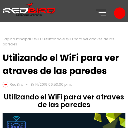
Página Principal
WiFi
Utilizando el WiFi para ver atraves de las
paredes
Utilizando el WiFi para ver
atraves de las paredes
RedBird
8/14/2019 06:53:00 p.m.
Utilizando el WiFi para ver atraves
de las paredes