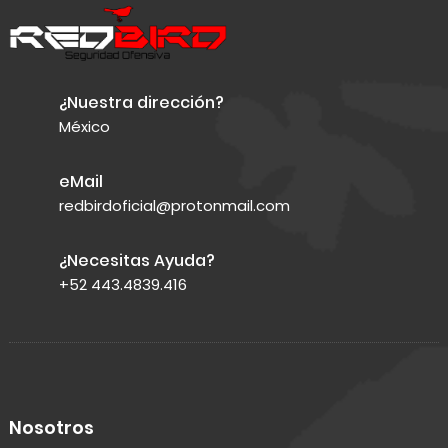
¿Nuestra dirección?
México
eMail
redbirdoficial@protonmail.com
¿Necesitas Ayuda?
+52 443.4839.416
Nosotros