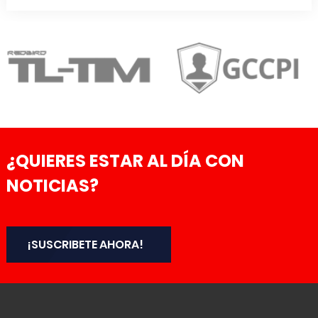
¿QUIERES ESTAR AL DÍA CON
NOTICIAS?
¡SUSCRIBETE AHORA!