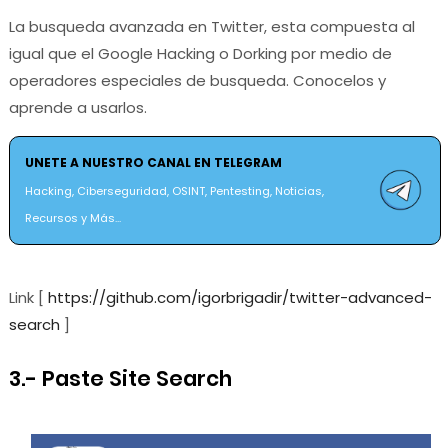
La busqueda avanzada en Twitter, esta compuesta al
igual que el Google Hacking o Dorking por medio de
operadores especiales de busqueda. Conocelos y
aprende a usarlos.
UNETE A NUESTRO CANAL EN TELEGRAM
Hacking, Ciberseguridad, OSINT, Pentesting, Noticias,
Recursos y Más...
Link [
https://github.com/igorbrigadir/twitter-advanced-
search
]
3.- Paste Site Search