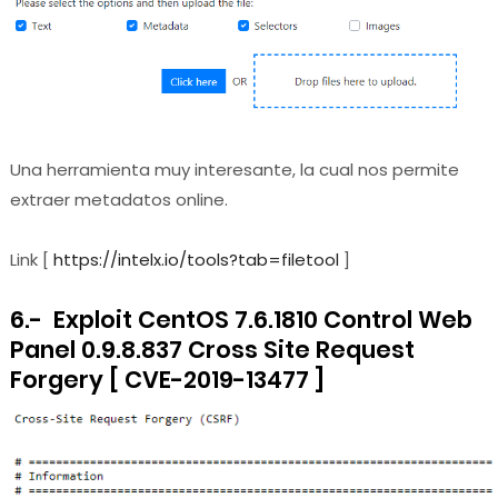
Una herramienta muy interesante, la cual nos permite
extraer metadatos online.
Link [
https://intelx.io/tools?tab=filetool
]
6.- Exploit CentOS 7.6.1810 Control Web
Panel 0.9.8.837 Cross Site Request
Forgery [ CVE-2019-13477 ]