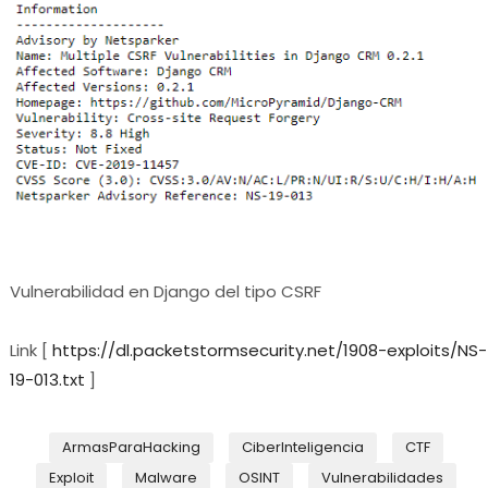
Vulnerabilidad en Django del tipo CSRF
Link [
https://dl.packetstormsecurity.net/1908-exploits/NS-
19-013.txt
]
ArmasParaHacking
CiberInteligencia
CTF
Exploit
Malware
OSINT
Vulnerabilidades