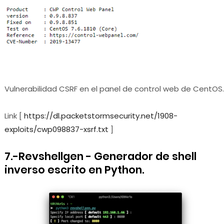
Vulnerabilidad CSRF en el panel de control web de CentOS.
Link [
https://dl.packetstormsecurity.net/1908-
exploits/cwp098837-xsrf.txt
]
7.-Revshellgen - Generador de shell
inverso escrito en Python.