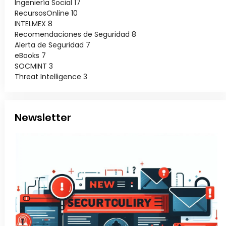
Ingeniería Social
17
RecursosOnline
10
INTELMEX
8
Recomendaciones de Seguridad
8
Alerta de Seguridad
7
eBooks
7
SOCMINT
3
Threat Intelligence
3
Newsletter