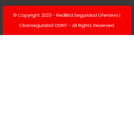
© Copyright 2023 -
RedBird Seguridad Ofensiva |
Ciberseguridad OSINT
- All Rights Reserved.