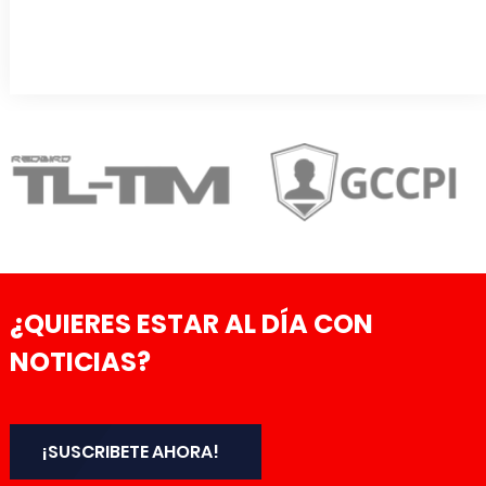
¿QUIERES ESTAR AL DÍA CON
NOTICIAS?
¡SUSCRIBETE AHORA!