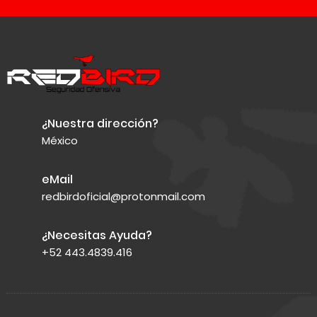
¿Nuestra dirección?
México
eMail
redbirdoficial@protonmail.com
¿Necesitas Ayuda?
+52 443.4839.416