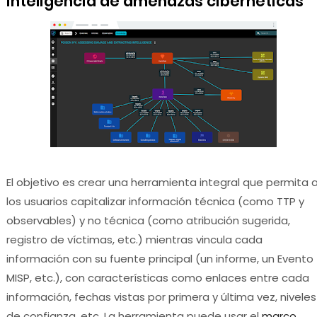
inteligencia de amenazas cibernéticas
El objetivo es crear una herramienta integral que permita 
los usuarios capitalizar información técnica (como TTP y
observables) y no técnica (como atribución sugerida,
registro de víctimas, etc.) mientras vincula cada
información con su fuente principal (un informe, un Evento
MISP, etc.), con características como enlaces entre cada
información, fechas vistas por primera y última vez, niveles
de confianza, etc. La herramienta puede usar el
marco