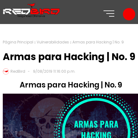
Página Principal
Vulnerabilidades
Armas para Hacking | No. 9
Armas para Hacking | No. 9
RedBird
9/08/2019 11:16:00 p.m.
Armas para Hacking | No. 9