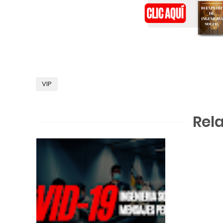
VIP
Rel