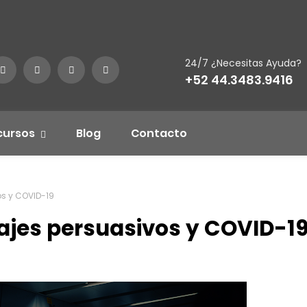
24/7 ¿Necesitas Ayuda?
+52 44.3483.9416
cursos
Blog
Contacto
os y COVID-19
sajes persuasivos y COVID-1