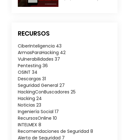
RECURSOS
CiberInteligencia
43
ArmasParaHacking
42
Vulnerabilidades
37
Pentesting
36
OSINT
34
Descargas
31
Seguridad General
27
HackingConBuscadores
25
Hacking
24
Noticias
23
Ingeniería Social
17
RecursosOnline
10
INTELMEX
8
Recomendaciones de Seguridad
8
Alerta de Seguridad
7