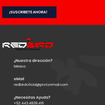
¡SUSCRIBETE AHORA!
¿Nuestra dirección?
México
eMail
redbirdoficial@protonmail.com
¿Necesitas Ayuda?
+52 443.4839.416