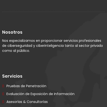
Nosotros
Nos especializamos en proporcionar servicios profesionales
de ciberseguridad y ciberinteligencia tanto al sector privado
como al público.
Servicios
Pruebas de Penetración
Evaluación de Exposición de Información
Asesorías & Consultorías