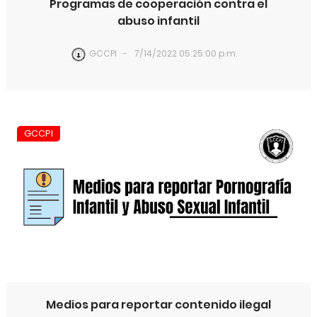
Programas de cooperación contra el
abuso infantil
GCCPI
7/14/2022 05:25:00 p.m.
GCCPI
Medios para reportar contenido ilegal