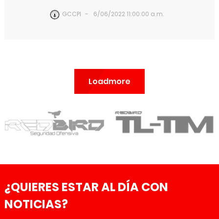
GCCPI
6/06/2022 11:00:00 a.m.
Loadmore
¿QUIERES ESTAR AL DÍA CON
NOTICIAS?