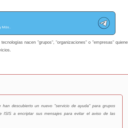
 Más...
s tecnologías nacen "grupos", "organizaciones" o "empresas" quien
vicios.
e han descubierto un nuevo "servicio de ayuda" para grupos
 ISIS a encriptar sus mensajes para evitar el aviso de las