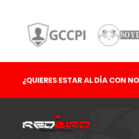
¿QUIERES ESTAR AL DÍA CON NO