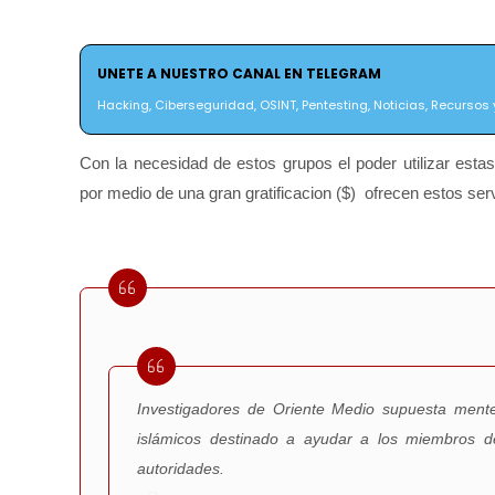
UNETE A NUESTRO CANAL EN TELEGRAM
Hacking, Ciberseguridad, OSINT, Pentesting, Noticias, Recursos y
Con la necesidad de estos grupos el poder utilizar esta
por medio de una gran gratificacion ($) ofrecen estos ser
Investigadores de Oriente Medio supuesta ment
islámicos destinado a ayudar a los miembros de
autoridades.