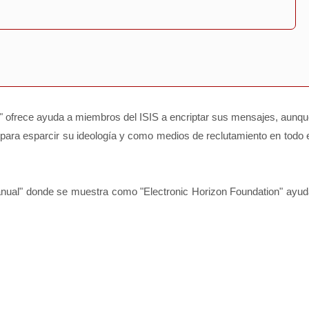
" ofrece ayuda a miembros del ISIS a encriptar sus mensajes, aunq
para esparcir su ideología y como medios de reclutamiento en todo 
anual" donde se muestra como "
Electronic Horizon Foundation
" ayud