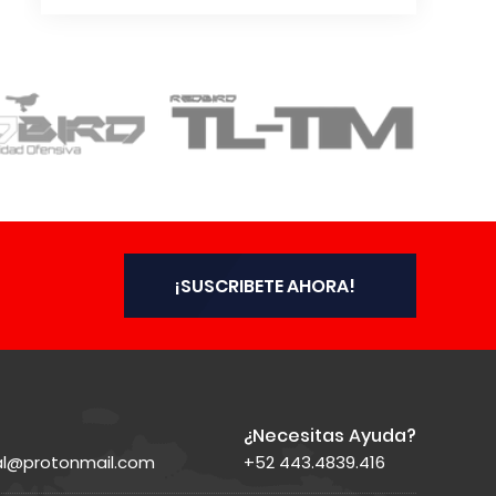
¡SUSCRIBETE AHORA!
¿Necesitas Ayuda?
ial@protonmail.com
+52 443.4839.416