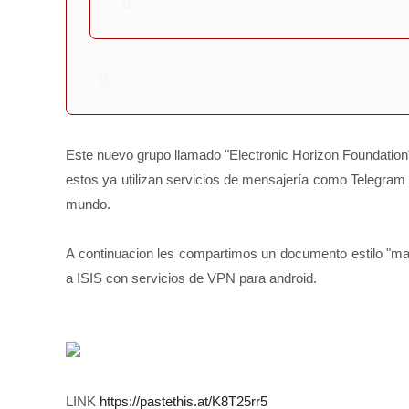
Este nuevo grupo llamado "Electronic Horizon Foundation
estos ya utilizan servicios de mensajería como Telegram 
mundo.
A continuacion les compartimos un documento estilo "m
a ISIS con servicios de VPN para android.
LINK
https://pastethis.at/K8T25rr5