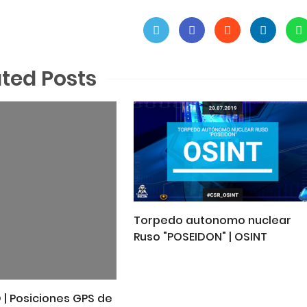
ated Posts
Torpedo autonomo nuclear
Ruso "POSEIDON" | OSINT
 | Posiciones GPS de