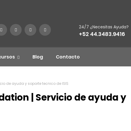
24/7 ¿Necesitas Ayuda?
+52 44.3483.9416
cursos
Blog
Contacto
icio de ayuda y soporte tecnico de ISIS
dation | Servicio de ayuda y