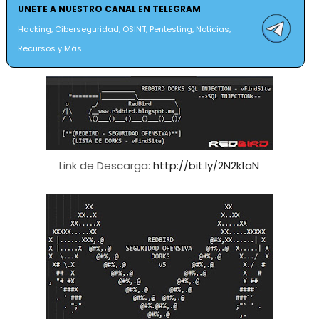
UNETE A NUESTRO CANAL EN TELEGRAM
Hacking, Ciberseguridad, OSINT, Pentesting, Noticias,
Recursos y Más...
Link de Descarga:
http://bit.ly/2N2k1aN