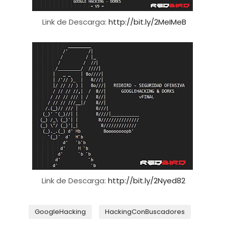
Link de Descarga:
http://bit.ly/2MeIMeB
Link de Descarga:
http://bit.ly/2Nyed82
GoogleHacking
HackingConBuscadores