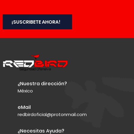
¡SUSCRIBETE AHORA!
¿Nuestra dirección?
México
eMail
redbirdoficial@protonmail.com
¿Necesitas Ayuda?