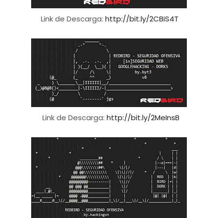
Link de Descarga:
http://bit.ly/2CBiS4T
Link de Descarga:
http://bit.ly/2MeInsB