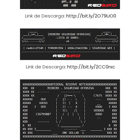
Link de Descarga:
http://bit.ly/2O79UO0
Link de Descarga:
http://bit.ly/2CC0rxc