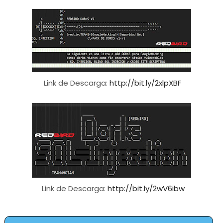
Link de Descarga:
http://bit.ly/2xlpXBF
Link de Descarga:
http://bit.ly/2wV6ibw