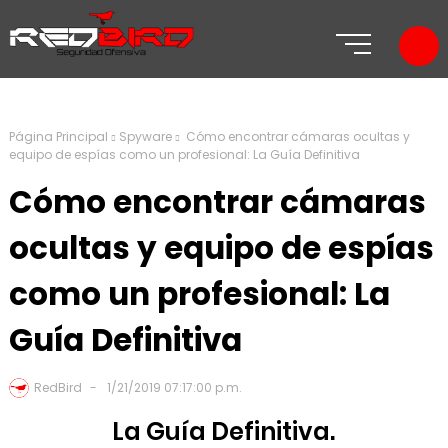
Página Principal
Spyware
Cómo encontrar cámaras ocultas y
equipo de espías como un profesional: La Guía Definitiva
Cómo encontrar cámaras
ocultas y equipo de espías
como un profesional: La
Guía Definitiva
RedBird
1/21/2019 07:17:00 p.m.
La Guía Definitiva.