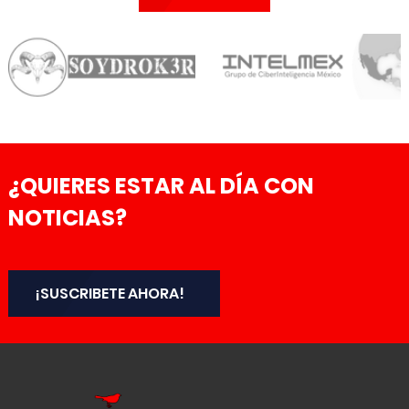
¿QUIERES ESTAR AL DÍA CON
NOTICIAS?
¡SUSCRIBETE AHORA!