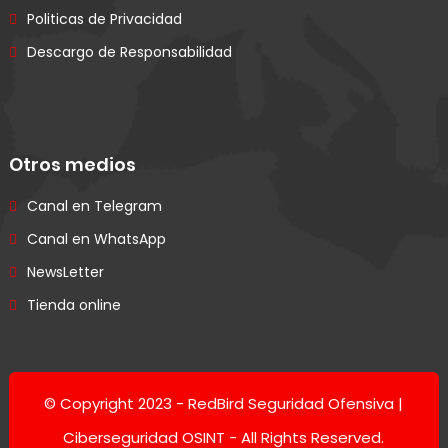
Politicas de Privacidad
Descargo de Responsabilidad
Otros medios
Canal en Telegram
Canal en WhatsApp
NewsLetter
Tienda online
© Copyright 2023 -
RedBird Seguridad Ofensiva |
Ciberseguridad OSINT
- All Rights Reserved.