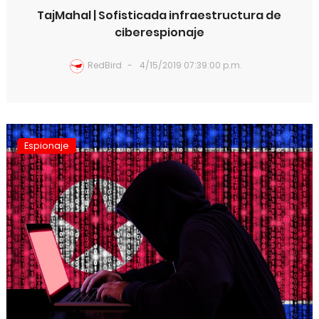
TajMahal | Sofisticada infraestructura de
ciberespionaje
RedBird
4/15/2019 07:39:00 p.m.
Espionaje