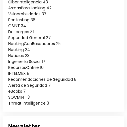
CiberInteligencia
43
ArmasParaHacking
42
Vulnerabilidades
37
Pentesting
36
OSINT
34
Descargas
31
Seguridad General
27
HackingConBuscadores
25
Hacking
24
Noticias
23
Ingeniería Social
17
RecursosOnline
10
INTELMEX
8
Recomendaciones de Seguridad
8
Alerta de Seguridad
7
eBooks
7
SOCMINT
3
Threat Intelligence
3
Newsletter