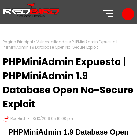
Página Principal
Vulnerabilidades
PHPMiniAdmin Expuesto |
PHPMiniAdmin 1.9 Database Open No-Secure Exploit
PHPMiniAdmin Expuesto |
PHPMiniAdmin 1.9
Database Open No-Secure
Exploit
RedBird
3/13/2019 05:10:00 p.m.
PHPMiniAdmin 1.9 Database Open