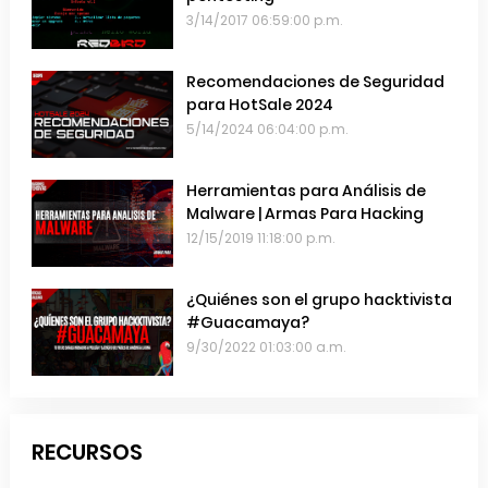
3/14/2017 06:59:00 p.m.
Recomendaciones de Seguridad
para HotSale 2024
5/14/2024 06:04:00 p.m.
Herramientas para Análisis de
Malware | Armas Para Hacking
12/15/2019 11:18:00 p.m.
¿Quiénes son el grupo hacktivista
#Guacamaya?
9/30/2022 01:03:00 a.m.
RECURSOS