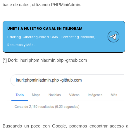
base de datos, utilizando PHPMiniAdmin.
UNETE A NUESTRO CANAL EN TELEGRAM
Hacking, Ciberseguridad, OSINT, Pentesting, Noticias,
Recursos y Más...
[*] Dork: inurl:phpminiadmin.php -github.com
Buscando un poco con Google, podemos encontrar acceso a