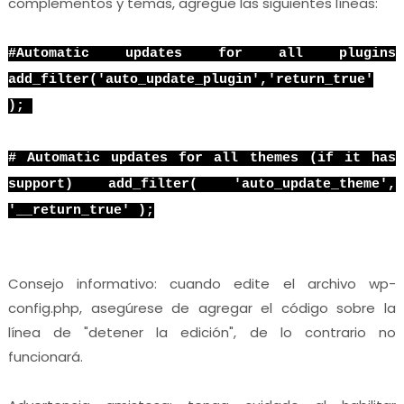
complementos y temas, agregue las siguientes líneas:
#Automatic updates for all plugins
add_filter('auto_update_plugin','return_true'
);
# Automatic updates for all themes (if it has
support) add_filter( 'auto_update_theme',
'__return_true' );
Consejo informativo: cuando edite el archivo wp-
config.php, asegúrese de agregar el código sobre la
línea de "detener la edición", de lo contrario no
funcionará.