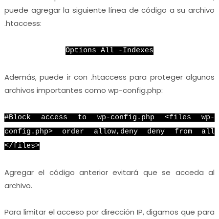
puede agregar la siguiente línea de código a su archivo
.htaccess:
Options All -Indexes
Además, puede ir con .htaccess para proteger algunos
archivos importantes como wp-config.php:
#Block access to wp-config.php <files wp-
config.php> order allow,deny deny from all
</files>
Agregar el código anterior evitará que se acceda al
archivo.
Para limitar el acceso por dirección IP, digamos que para