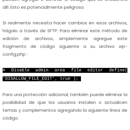
allí. Esto es potencialmente peligroso.
Si realmente necesita hacer cambios en esos archivos,
hágalo a través de SFTP. Para eliminar este método de
edición de archivos, simplemente agregue este
fragmento de código siguiente a su archivo wp-
config.php :
# Disable admin area file editor define(
'DISALLOW_FILE_EDIT', true );
Para una protección adicional, también puede eliminar la
posibilidad de que los usuarios instalen o actualicen
temas y complementos agregando la siguiente línea de
código: