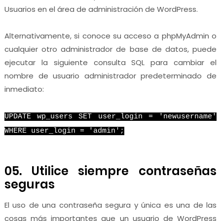
Usuarios en el área de administración de WordPress.
Alternativamente, si conoce su acceso a phpMyAdmin o
cualquier otro administrador de base de datos, puede
ejecutar la siguiente consulta SQL para cambiar el
nombre de usuario administrador predeterminado de
inmediato:
UPDATE wp_users SET user_login = 'newusername'
WHERE user_login = 'admin';
05. Utilice siempre contraseñas
seguras
El uso de una contraseña segura y única es una de las
cosas más importantes que un usuario de WordPress