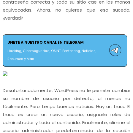
contraseña correcta y todo su sitio cae en las manos
equivocadas. Ahora, no quieres que eso suceda,
¿verdad?
UNETE A NUESTRO CANAL EN TELEGRAM
Hacking, Ciberseguridad, OSINT, Pentesting, Noticias,
Recursos y Más...
Desafortunadamente, WordPress no le permite cambiar
su nombre de usuario por defecto, al menos no
fácilmente. Pero tengo buenas noticias. Hay un truco El
truco es crear un nuevo usuario, asignarle roles de
administrador y todo el contenido. Finalmente, elimine el
usuario administrador predeterminado de la sección