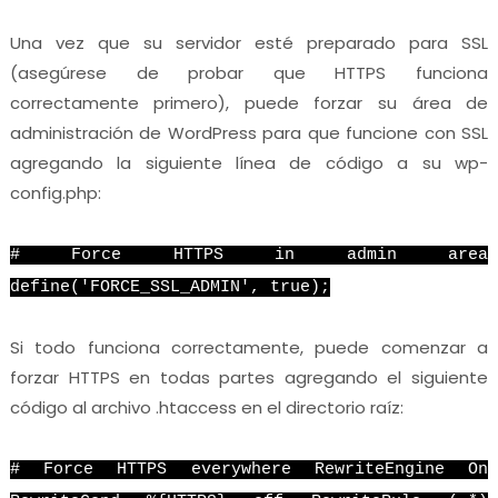
Una vez que su servidor esté preparado para SSL
(asegúrese de probar que HTTPS funciona
correctamente primero), puede forzar su área de
administración de WordPress para que funcione con SSL
agregando la siguiente línea de código a su wp-
config.php:
# Force HTTPS in admin area
define('FORCE_SSL_ADMIN', true);
Si todo funciona correctamente, puede comenzar a
forzar HTTPS en todas partes agregando el siguiente
código al archivo .htaccess en el directorio raíz:
# Force HTTPS everywhere RewriteEngine On