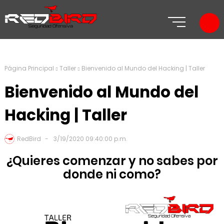
Página Principal
Taller
Bienvenido al Mundo del Hacking | Taller
Bienvenido al Mundo del
Hacking | Taller
RedBird
3/19/2020 09:40:00 p.m.
¿Quieres comenzar y no sabes por
donde ni como?