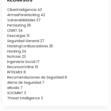
CiberInteligencia
43
ArmasParaHacking
42
Vulnerabilidades
37
Pentesting
36
OSINT
34
Descargas
31
Seguridad General
27
HackingConBuscadores
25
Hacking
24
Noticias
23
Ingeniería Social
17
RecursosOnline
10
INTELMEX
8
Recomendaciones de Seguridad
8
Alerta de Seguridad
7
eBooks
7
SOCMINT
3
Threat Intelligence
3