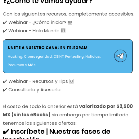
❓¿Como te vamos ayudar?
Con los siguientes recursos, completamente accesibles.
✔️ Webinar - ¿Cómo iniciar? 🆕
✔️ Webinar - Hola Mundo 🆕
UNETE A NUESTRO CANAL EN TELEGRAM
Hacking, Ciberseguridad, OSINT, Pentesting, Noticias,
Recursos y Más...
✔️ Webinar - Recursos y Tips 🆕
✔️ Consultoría y Asesoría
El costo de todo lo anterior está
valorizado por $2,500
MX (sin los eBooks)
sin embargo por tiempo limitado
tenemos las siguientes ofertas:
✔️ Inscríbete | Nuestras fases de