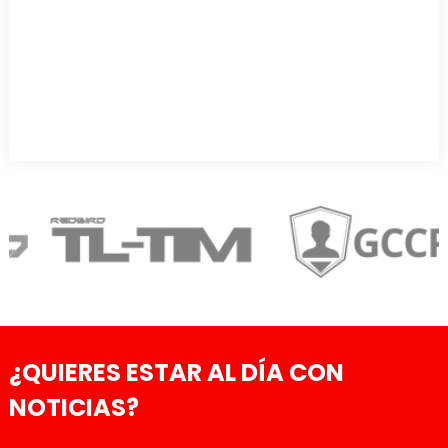
¿QUIERES ESTAR AL DÍA CON
NOTICIAS?