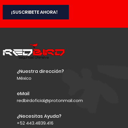
¡SUSCRIBETE AHORA!
¿Nuestra dirección?
México
eMail
redbirdoficial@protonmail.com
¿Necesitas Ayuda?
+52 443.4839.416