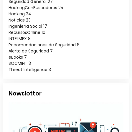
Seguridad General
27
HackingConBuscadores
25
Hacking
24
Noticias
23
Ingeniería Social
17
RecursosOnline
10
INTELMEX
8
Recomendaciones de Seguridad
8
Alerta de Seguridad
7
eBooks
7
SOCMINT
3
Threat Intelligence
3
Newsletter