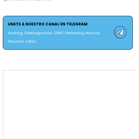
UNETE A NUESTRO CANAL EN TELEGRAM
Hacking, Ciberseguridad, OSINT, Pentesting, Noticias,
Recursos y Más...