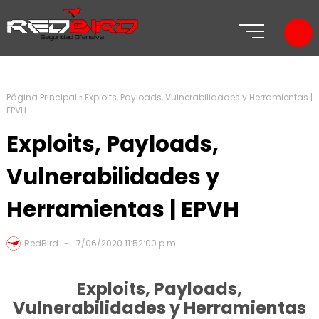
Página Principal
Exploits, Payloads, Vulnerabilidades y Herramientas |
EPVH
Exploits, Payloads,
Vulnerabilidades y
Herramientas | EPVH
RedBird
7/06/2020 11:52:00 p.m.
Exploits, Payloads,
Vulnerabilidades y Herramientas