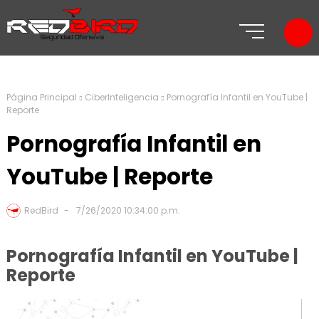
Página Principal
CiberInteligencia
Pornografía Infantil en YouTube |
Reporte
Pornografía Infantil en
YouTube | Reporte
RedBird
7/26/2020 10:34:00 p.m.
Pornografía Infantil en YouTube |
Reporte