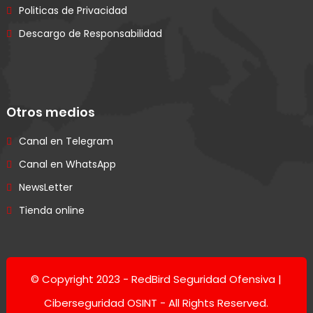
Politicas de Privacidad
Descargo de Responsabilidad
Otros medios
Canal en Telegram
Canal en WhatsApp
NewsLetter
Tienda online
© Copyright 2023 -
RedBird Seguridad Ofensiva |
Ciberseguridad OSINT
- All Rights Reserved.