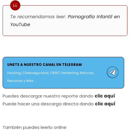
Te recomendamos leer:
Pornografía Infantil en
YouTube
UNETE A NUESTRO CANAL EN TELEGRAM
Hacking, Ciberseguridad, OSINT, Pentesting, Noticias,
Recursos y Más...
Puedes descargar nuestro reporte dando
clic aquí
Puede hacer una descarga directa dando
clic aquí
También puedes leerlo online