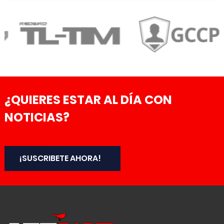
¿QUIERES ESTAR AL DÍA CON
NOTICIAS?
¡SUSCRIBETE AHORA!