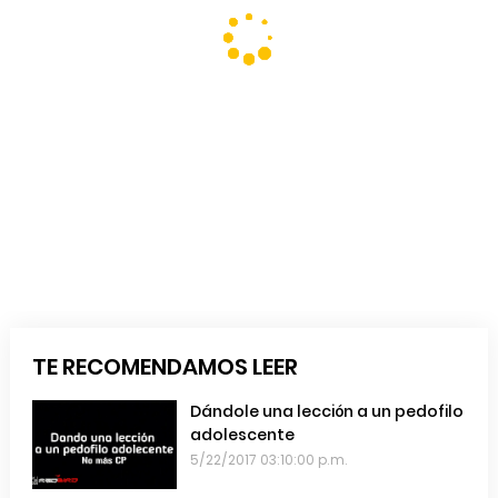
TE RECOMENDAMOS LEER
Dándole una lección a un pedofilo
adolescente
5/22/2017 03:10:00 p.m.