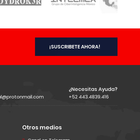
¡SUSCRIBETE AHORA!
¿Necesitas Ayuda?
ial@protonmail.com
+52 443.4839.416
Otros medios