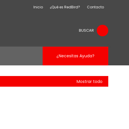
Inicio
¿Qué es RedBird?
Contacto
BUSCAR
¿Necesitas Ayuda?
Mostrar todo