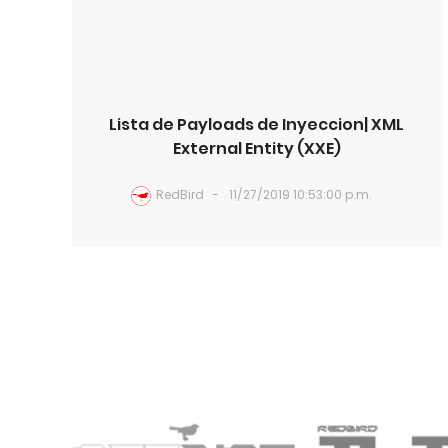
Lista de Payloads de Inyeccion| XML
External Entity (XXE)
RedBird
11/27/2019 10:53:00 p.m.