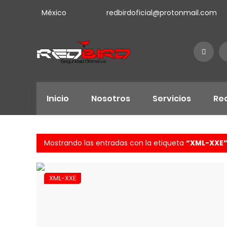
México
redbirdoficial@protonmail.com
Inicio
Nosotros
Servicios
Re
Mostrando las entradas con la etiqueta
XML-XXE
XML-XXE