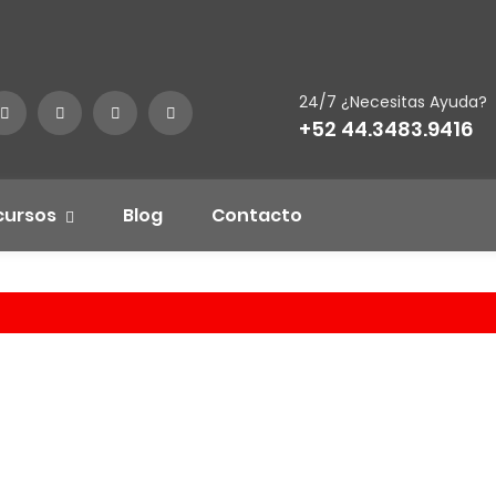
24/7 ¿Necesitas Ayuda?
+52 44.3483.9416
cursos
Blog
Contacto