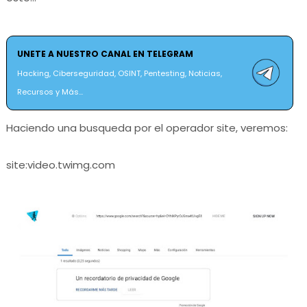
UNETE A NUESTRO CANAL EN TELEGRAM
Hacking, Ciberseguridad, OSINT, Pentesting, Noticias,
Recursos y Más...
Haciendo una busqueda por el operador site, veremos:
site:video.twimg.com