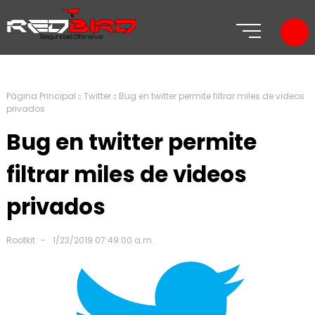
Página Principal
Twitter
Bug en twitter permite filtrar miles de videos
privados
Bug en twitter permite
filtrar miles de videos
privados
Rootkit
1/23/2019 07:49:00 a.m.