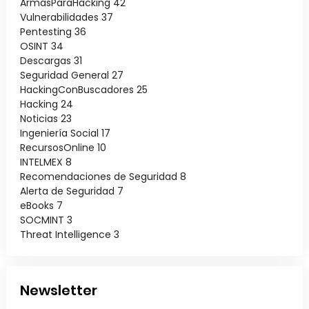
ArmasParaHacking
42
Vulnerabilidades
37
Pentesting
36
OSINT
34
Descargas
31
Seguridad General
27
HackingConBuscadores
25
Hacking
24
Noticias
23
Ingeniería Social
17
RecursosOnline
10
INTELMEX
8
Recomendaciones de Seguridad
8
Alerta de Seguridad
7
eBooks
7
SOCMINT
3
Threat Intelligence
3
Newsletter