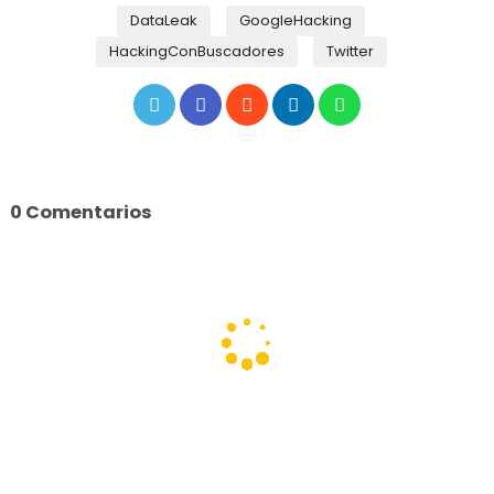
DataLeak
GoogleHacking
HackingConBuscadores
Twitter
0 Comentarios