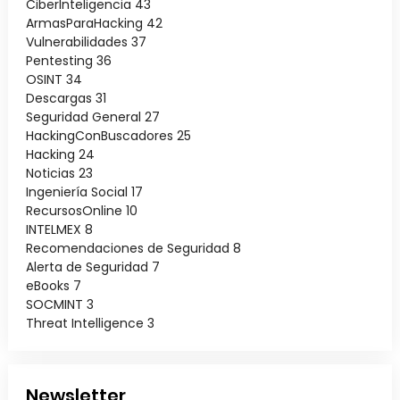
CiberInteligencia
43
ArmasParaHacking
42
Vulnerabilidades
37
Pentesting
36
OSINT
34
Descargas
31
Seguridad General
27
HackingConBuscadores
25
Hacking
24
Noticias
23
Ingeniería Social
17
RecursosOnline
10
INTELMEX
8
Recomendaciones de Seguridad
8
Alerta de Seguridad
7
eBooks
7
SOCMINT
3
Threat Intelligence
3
Newsletter