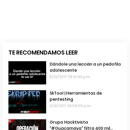
TE RECOMENDAMOS LEER
Dándole una lección a un pedofilo
adolescente
5/22/2017 03:10:00 p.m.
SkTool | Herramientas de
pentesting
3/14/2017 06:59:00 p.m.
Grupo Hacktivista
"#Guacamaya" filtra 400 mil