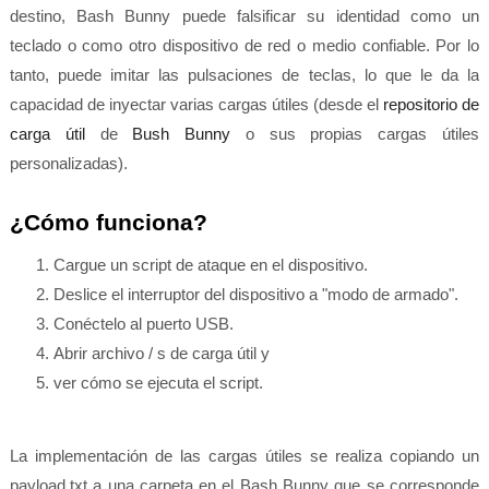
destino, Bash Bunny puede falsificar su identidad como un
teclado o como otro dispositivo de red o medio confiable. Por lo
tanto, puede imitar las pulsaciones de teclas, lo que le da la
capacidad de inyectar varias cargas útiles (desde el
repositorio de
carga útil
de
Bush Bunny
o sus propias cargas útiles
personalizadas).
¿Cómo funciona?
Cargue un script de ataque en el dispositivo.
Deslice el interruptor del dispositivo a "modo de armado".
Conéctelo al puerto USB.
Abrir archivo / s de carga útil y
ver cómo se ejecuta el script.
La implementación de las cargas útiles se realiza copiando un
payload.txt a una carpeta en el Bash Bunny que se corresponde