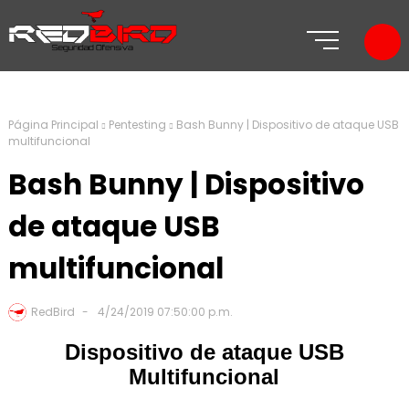
Página Principal
Pentesting
Bash Bunny | Dispositivo de ataque USB
multifuncional
Bash Bunny | Dispositivo
de ataque USB
multifuncional
RedBird
4/24/2019 07:50:00 p.m.
Dispositivo de ataque USB
Multifuncional