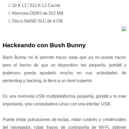
32 K L1 / 512 K L2 Caché
Memoria DDR3 de 512 MB
Disco NAND SLC de 8 GB
Hackeando con Bush Bunny
Bash Bunny no le permite hacer nada que ya no pueda hacer,
pero el hecho de que un dispositivo tan pequeño, portátil y
poderoso pueda ayudarlo mucho en sus actividades de
pentesting y hacking, lo lleva a un nivel superior.
Es una memoria USB multiplataforma, pequeña, portátil y lo más
importante, una computadora Linux con una interfaz USB.
Puede imitar pulsaciones de teclas, robar cookies y credenciales
del navegador, robar frases de contraseña de Wi-Fi, obtener