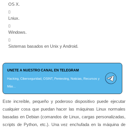
OS X.
Lniux.
Windows.
Sistemas basados ​​en Unix y Android.
UNETE A NUESTRO CANAL EN TELEGRAM
Hacking, Ciberseguridad, OSINT, Pentesting, Noticias, Recursos y
Más...
Este increíble, pequeño y poderoso dispositivo puede ejecutar
cualquier cosa que puedan hacer las máquinas Linux normales
basadas en Debian (comandos de Linux, cargas personalizadas,
scripts de Python, etc.). Una vez enchufada en la máquina de