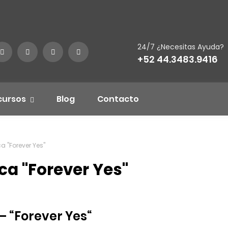
24/7 ¿Necesitas Ayuda?
+52 44.3483.9416
cursos
Blog
Contacto
ca "Forever Yes"
ica "Forever Yes"
 – “Forever Yes“