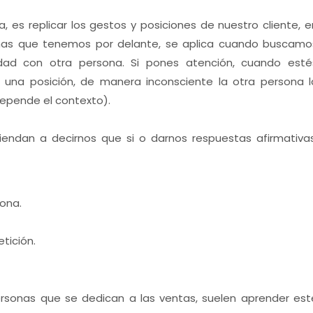
 es replicar los gestos y posiciones de nuestro cliente, e
sonas que tenemos por delante, se aplica cuando buscamo
idad con otra persona. Si pones atención, cuando esté
 una posición, de manera inconsciente la otra persona l
depende el contexto).
endan a decirnos que si o darnos respuestas afirmativas
sona.
tición.
ersonas que se dedican a las ventas, suelen aprender est