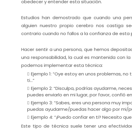
obedecer y entender esta situación.
Estudios han demostrado que cuando una pers
alguien nuestro propio cerebro nos castiga s
contrario cuando no fallos a la confianza de est
Hacer sentir a una persona, que hemos depositad
una responsabilidad, la cual es mantenida con l
podemos implementar esta técnica:
Ejemplo 1: “Oye estoy en unos problemas, no te
ti…”
Ejemplo 2: “Disculpa, podrías ayudarme, necesi
puedes enviarlo en mi lugar, por favor, confió en
Ejemplo 3: “Sabes, eres una persona muy impo
puedas ayudarme/puedas hacer algo por mi/
Ejemplo 4: “¡Puedo confiar en ti? Necesito 
Este tipo de técnica suele tener una efectivi