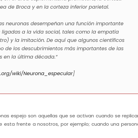
ea de Broca y en la corteza inferior parietal.
stas neuronas desempeñan una función importante
ligadas a la vida social, tales como la empatía
o) y la imitación. De aquí que algunos científicos
no de los descubrimientos más importantes de las
s en la última década.”
ia.org/wiki/Neurona_especular
]
nas espejo son aquellas que se activan cuando se replica
e esta frente a nosotros, por ejemplo; cuando una person