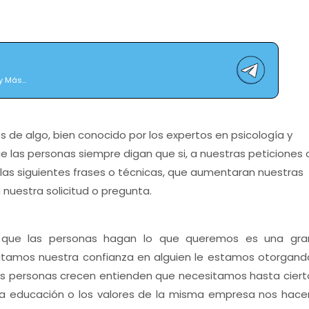
 Más...
de algo, bien conocido por los expertos en psicología y
e las personas siempre digan que si, a nuestras peticiones 
as siguientes frases o técnicas, que aumentaran nuestras
 nuestra solicitud o pregunta.
 que las personas hagan lo que queremos es una gra
itamos nuestra confianza en alguien le estamos otorgand
as personas crecen entienden que necesitamos hasta ciert
la educación o los valores de la misma empresa nos hace