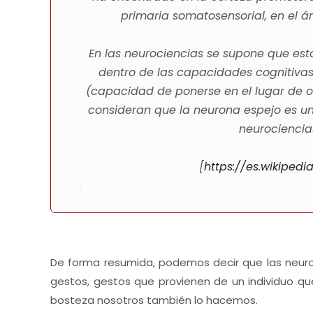
primaria somatosensorial, en el ár
En las neurociencias se supone que e
dentro de las capacidades cognitivas 
(capacidad de ponerse en el lugar de otr
consideran que la neurona espejo es u
neurociencia
[
https://es.wikiped
De forma resumida, podemos decir que las neuro
gestos, gestos que provienen de un individuo qu
bosteza nosotros también lo hacemos.