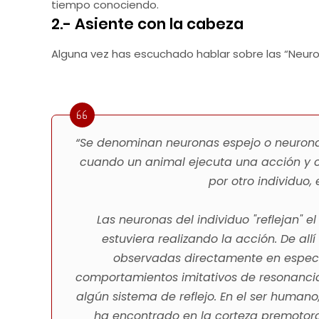
tiempo conociendo.
2.- Asiente con la cabeza
Alguna vez has escuchado hablar sobre las “Neur
“Se denominan neuronas espejo o neuronas
cuando un animal ejecuta una acción y 
por otro individuo
Las neuronas del individuo "reflejan" 
estuviera realizando la acción. De all
observadas directamente en especi
comportamientos imitativos de resonancia 
algún sistema de reflejo. En el ser humano,
ha encontrado en la corteza premotora