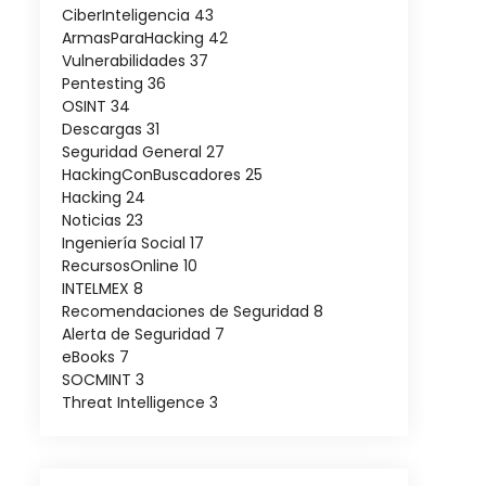
CiberInteligencia
43
ArmasParaHacking
42
Vulnerabilidades
37
Pentesting
36
OSINT
34
Descargas
31
Seguridad General
27
HackingConBuscadores
25
Hacking
24
Noticias
23
Ingeniería Social
17
RecursosOnline
10
INTELMEX
8
Recomendaciones de Seguridad
8
Alerta de Seguridad
7
eBooks
7
SOCMINT
3
Threat Intelligence
3