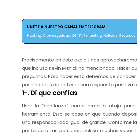
UNETE A NUESTRO CANAL EN TELEGRAM
Hacking, Ciberseguridad, OSINT, Pentesting, Noticias, Recursos y
Precisamente en este exploit nos aprovecharemos 
que incluso Kevin Mitnick ha mencionado. Hacer qu
preguntas. Para hacer esto debemos de conocer l
posibilidades de obtener una respuesta positiva a
1-. Di que confías
Usar la “confianza” como arma o atajo para
herramienta. Esto se basa en que cuando depos
una responsabilidad igual de grande. Conforme l
punto de otras personas incluso muchas veces 