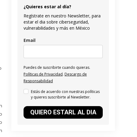
¿Quieres estar al día?
Regístrate en nuestro Newsletter, para
estar el dia sobre ciberseguridad,
vulnerabilidades y más en México
Email
o
Puedes de suscribirte cuando quieras.
Políticas de Privacidad
.
Descargo de
Responsabilidad
Estás de acuerdo con nuestras políticas
y quieres suscribirte al Newsletter.
n
QUIERO ESTARL AL DIA
o
o
n