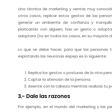
Una técnica de marketing y ventas muy conocida,
otros casos, replicar estos gestos de las per
generar un ambiente de confianza y tranquil
platicando con alguien, has un gesto o adopta
adoptara (no en todos los casos, en su mayoría 
Lo que se debe hacer, para que las personas ti
explotando las neuronas espejo es lo siguiente:
Replica los gestos o posturas de la otra per
Captar la atención de la persona.
Asiente con la cabeza mientras realizas tu pe
3.- Dale las razones
Por ejemplo, en el mundo del marketing y las p