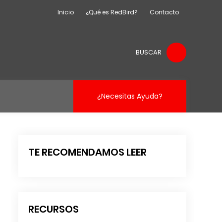
Inicio
¿Qué es RedBird?
Contacto
BUSCAR
¿Necesitas Ayuda?
TE RECOMENDAMOS LEER
RECURSOS