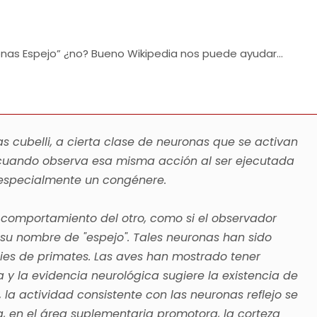
onas Espejo” ¿no? Bueno Wikipedia nos puede ayudar…
 cubelli, a cierta clase de neuronas que se activan
cuando observa esa misma acción al ser ejecutada
, especialmente un congénere.
el comportamiento del otro, como si el observador
í su nombre de "espejo". Tales neuronas han sido
es de primates. Las aves han mostrado tener
y la evidencia neurológica sugiere la existencia de
 la actividad consistente con las neuronas reflejo se
, en el área suplementaria promotora, la corteza