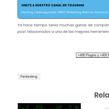
UNETE A NUESTRO CANAL EN TELEGRAM
Hacking, Ciberseguridad, OSINT, Pentesting, Noticias, Recursos y
Ya hace tiempo tenia muchas ganas de compartir 
post relacionados a una de las mejores herramie
+400 Plugins y +400 
Pentesting
Rel