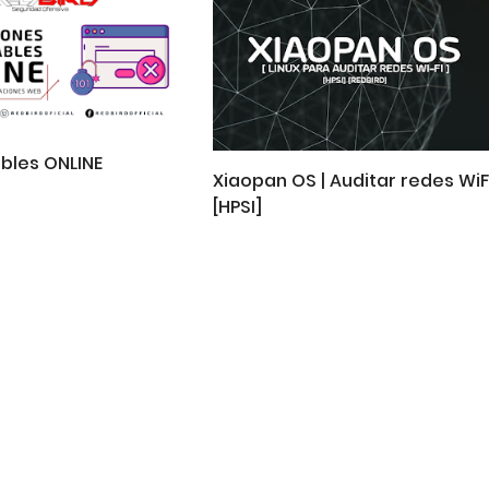
bles ONLINE
Xiaopan OS | Auditar redes WiF
[HPSI]