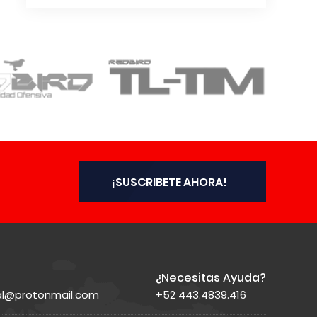
¡SUSCRIBETE AHORA!
¿Necesitas Ayuda?
ial@protonmail.com
+52 443.4839.416