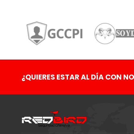
¿QUIERES ESTAR AL DÍA CON NO