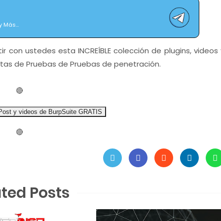
 Más...
con ustedes esta INCREÍBLE colección de plugins, videos 
ntas de Pruebas de Pruebas de penetración.
🔴
Post y videos de BurpSuite GRATIS
🔴
ated Posts