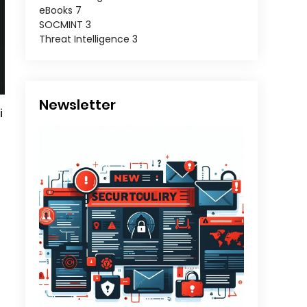
eBooks
7
SOCMINT
3
Threat Intelligence
3
Newsletter
i