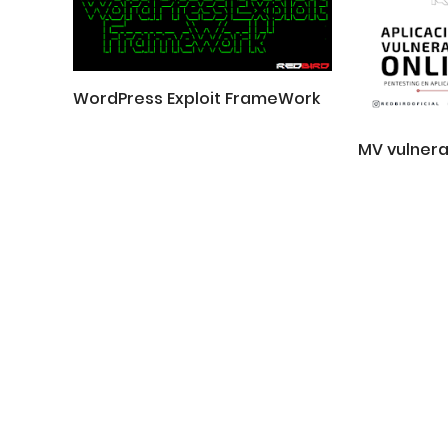
WordPress Exploit FrameWork
MV vulnera