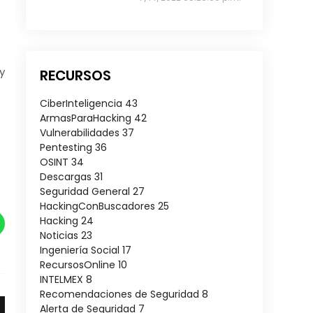
y
RECURSOS
CiberInteligencia
43
ArmasParaHacking
42
Vulnerabilidades
37
Pentesting
36
OSINT
34
Descargas
31
Seguridad General
27
HackingConBuscadores
25
Hacking
24
Noticias
23
Ingeniería Social
17
RecursosOnline
10
INTELMEX
8
Recomendaciones de Seguridad
8
Alerta de Seguridad
7