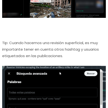
Tip: Cuando hacemos una revisión superficial, es muy
importante tener en cuenta otros hashtag y usuarios
etiquetados en las publicaciones.