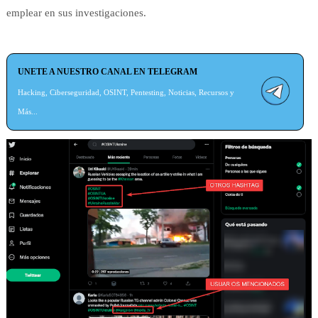
emplear en sus investigaciones.
UNETE A NUESTRO CANAL EN TELEGRAM
Hacking, Ciberseguridad, OSINT, Pentesting, Noticias, Recursos y
Más...