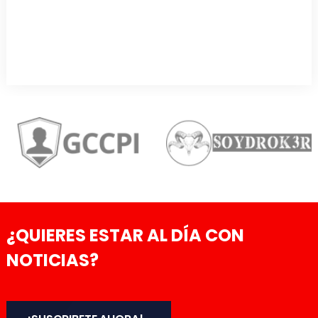
¿QUIERES ESTAR AL DÍA CON
NOTICIAS?