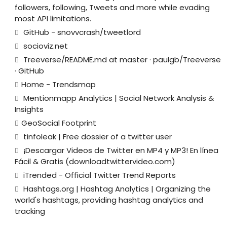
followers, following, Tweets and more while evading
most API limitations.
GitHub - snovvcrash/tweetlord
socioviz.net
Treeverse/README.md at master · paulgb/Treeverse
· GitHub
Home - Trendsmap
Mentionmapp Analytics | Social Network Analysis &
Insights
GeoSocial Footprint
tinfoleak | Free dossier of a twitter user
¡Descargar Videos de Twitter en MP4 y MP3! En línea
Fácil & Gratis (downloadtwittervideo.com)
iTrended - Official Twitter Trend Reports
Hashtags.org | Hashtag Analytics | Organizing the
world's hashtags, providing hashtag analytics and
tracking