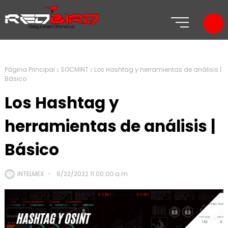
Página Principal
SOCMINT
Los Hashtag y herramientas de análisis |
Básico
Los Hashtag y
herramientas de análisis |
Básico
INTELMEX
6/22/2022 11:00:00 a.m.