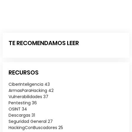
TE RECOMENDAMOS LEER
RECURSOS
CiberInteligencia
43
ArmasParaHacking
42
Vulnerabilidades
37
Pentesting
36
OSINT
34
Descargas
31
Seguridad General
27
HackingConBuscadores
25