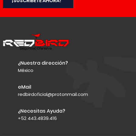
¡SUSCRIBETE AHORA!
¿Nuestra dirección?
México
eMail
redbirdoficial@protonmail.com
¿Necesitas Ayuda?
+52 443.4839.416