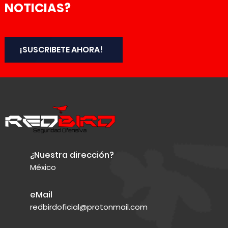
NOTICIAS?
¡SUSCRIBETE AHORA!
¿Nuestra dirección?
México
eMail
redbirdoficial@protonmail.com