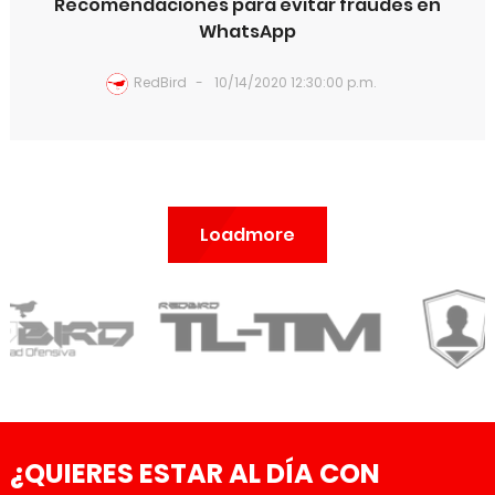
Recomendaciones para evitar fraudes en
WhatsApp
RedBird
10/14/2020 12:30:00 p.m.
Loadmore
¿QUIERES ESTAR AL DÍA CON